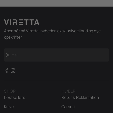
Abonnér på Viretta-nyheder, eksklusive tilbud og nye
opskrifter
Abonnér
E-mail
SHOP
HJÆLP
Bestsellers
Retur & Reklamation
Knive
Garanti