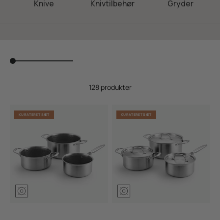
Knive
Knivtilbehør
Gryder
128 produkter
KURATERET SÆT
KURATERET SÆT