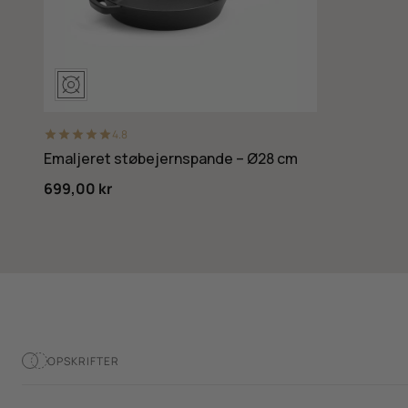
4.8
Emaljeret støbejernspande – Ø28 cm
699,00 kr
OPSKRIFTER