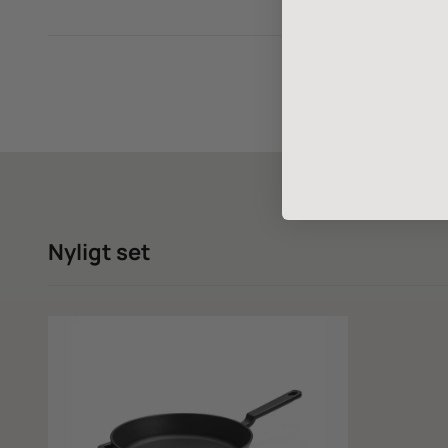
Nyligt set