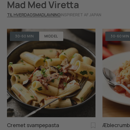
Mad Med Viretta
TIL HVERDAGSMADLAVNING
INSPIRERET AF JAPAN
30-60 MIN
MIDDEL
30-60 MIN
Cremet svampepasta
Æblecrumb