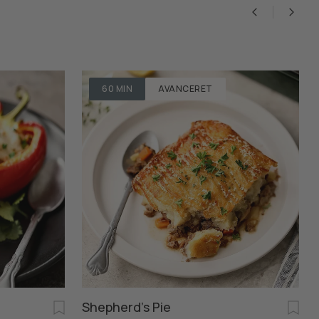
60 MIN
AVANCERET
Shepherd's Pie