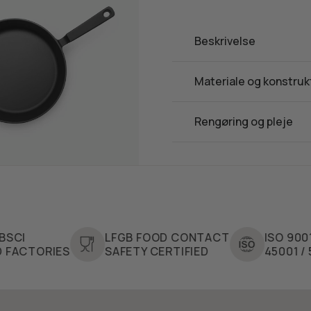
Beskrivelse
Materiale og konstruk
Rengøring og pleje
LFGB FOOD CONTACT
ISO 9001 / 14001
ES
SAFETY CERTIFIED
45001 / 50001