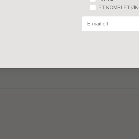
ET KOMPLET Ø
Email