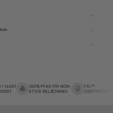
tion
100% PFAS-FRI NON-
FSC®-
STICK BELÆGNING
CERTIFICERET TRÆ