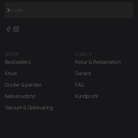
Abonnér
E-mail
SHOP
HJÆLP
Bestsellers
Retur & Reklamation
Knive
Garanti
Gryder & pander
FAQ
Køkkenudstyr
Kundprofil
Vakuum & Opbevaring