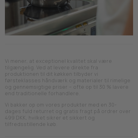
Vi mener, at exceptionel kvalitet skal være
tilgængelig. Ved at levere direkte fra
produktionen til dit køkken tilbyder vi
førsteklasses håndværk og materialer til rimelige
og gennemsigtige priser – ofte op til 30 % lavere
end traditionelle forhandlere.
Vi bakker op om vores produkter med en 30-
dages fuld returret og gratis fragt på ordrer over
499 DKK, hvilket sikrer et sikkert og
tilfredsstillende køb.