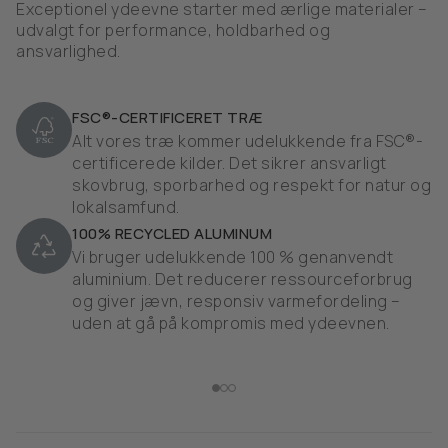
Exceptionel ydeevne starter med ærlige materialer –
udvalgt for performance, holdbarhed og
ansvarlighed.
FSC®-CERTIFICERET TRÆ
Alt vores træ kommer udelukkende fra FSC®-
certificerede kilder. Det sikrer ansvarligt
skovbrug, sporbarhed og respekt for natur og
lokalsamfund.
100% RECYCLED ALUMINUM
Vi bruger udelukkende 100 % genanvendt
aluminium. Det reducerer ressourceforbrug
og giver jævn, responsiv varmefordeling –
uden at gå på kompromis med ydeevnen.