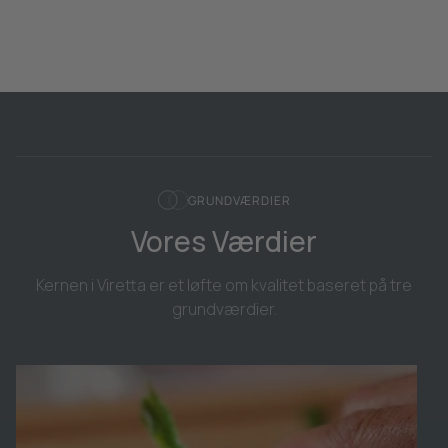
GRUNDVÆRDIER
Vores Værdier
Kernen i Viretta er et løfte om kvalitet baseret på tre
grundværdier.