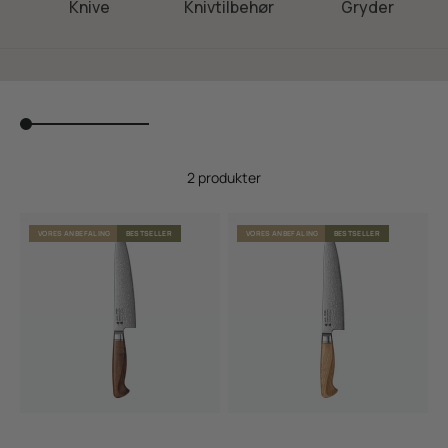
Knive
Knivtilbehør
Gryder
2 produkter
VORES ANBEFALING
BESTSELLER
VORES ANBEFALING
BESTSELLER