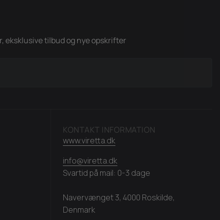
 eksklusive tilbud og nye opskrifter
KONTAKT INFORMATION
www.viretta.dk
info@viretta.dk
Svartid på mail: 0-3 dage
Navervænget 3, 4000 Roskilde,
Denmark