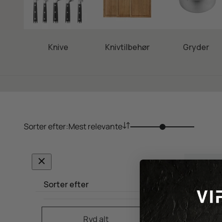
Knive
Knivtilbehør
Gryder
Sorter efter:
Mest relevante
Sorter efter
Ryd alt