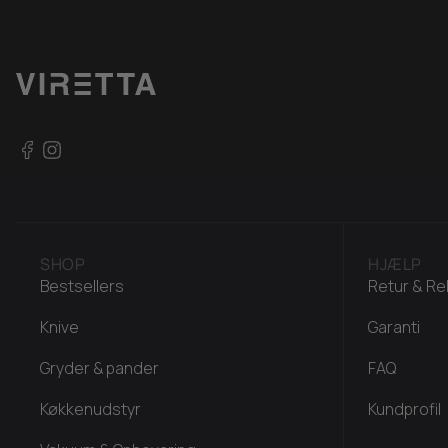
SHOP
HJÆLP
Bestsellers
Retur & Re
Knive
Garanti
Gryder & pander
FAQ
Køkkenudstyr
Kundprofil