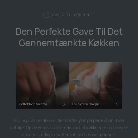
GAVER TIL KØKKENET
Den Perfekte Gave Til Det
Gennemtænkte Køkken
Kollektion Viretta
Kollektion Shojin
Giv inspiration til dem, der sætter pris på perfektion i hver
detalje. Oplev vores kuraterede sæt af køkkengrej og knive –
nu med særlige rabatter i en begrænset periode.