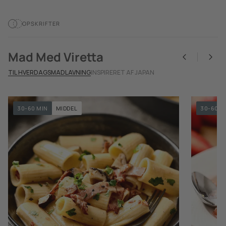
OPSKRIFTER
Mad Med Viretta
TIL HVERDAGSMADLAVNING
INSPIRERET AF JAPAN
30-60 MIN
MIDDEL
30-60 M