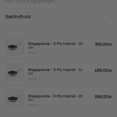
non-stick belægningen.
Sætindhold
Stegepande – 3-Ply Hybrid
- 20
399,00 kr
cm
antal: 1
Stegepande – 3-Ply Hybrid
- 24
499,00 kr
cm
antal: 1
Stegepande – 3-Ply Hybrid
- 28
599,00 kr
cm
antal: 1