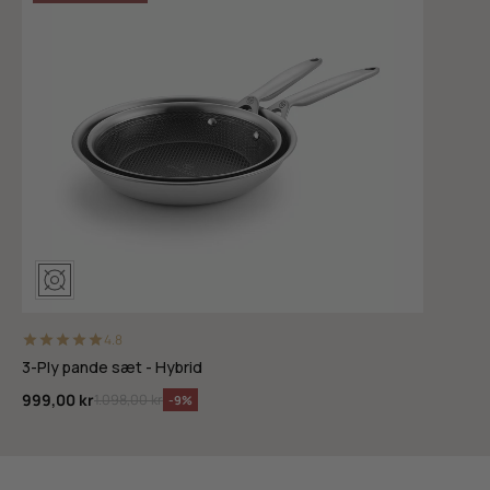
4.8
3-Ply pande sæt - Hybrid
999,00 kr
1.098,00 kr
-9%