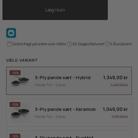
Læg i kurv
Gratis fragt på ordrer over 499 kr
30-Dages Returret
5 Års Garanti
VÆLG VARIANT
-10%
1.349,00 kr
3-Ply pande sæt - Hybrid
1.497,00 kr
Pande Trio - 3 dele
-12%
1.049,00 kr
3-Ply pande sæt - Keramisk
1.197,00 kr
Pande Trio - 3 dele
-12%
3-Ply pande sæt - Rustfrit