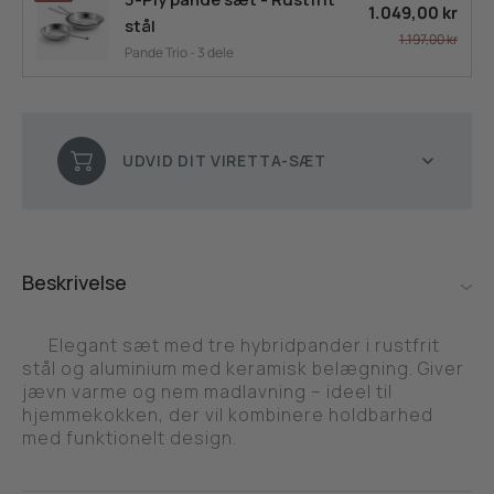
1.049,00 kr
stål
1.197,00 kr
Pande Trio - 3 dele
UDVID DIT VIRETTA-SÆT
Beskrivelse
Elegant sæt med tre hybridpander i rustfrit
stål og aluminium med keramisk belægning. Giver
jævn varme og nem madlavning – ideel til
hjemmekokken, der vil kombinere holdbarhed
med funktionelt design.