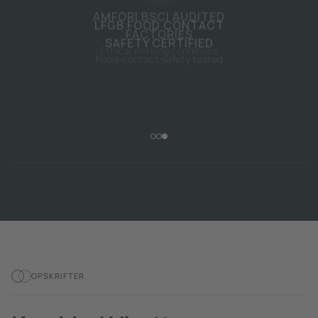
AMFORI BSCI AUDITED
FACTORIES
Ethical working conditions
OPSKRIFTER