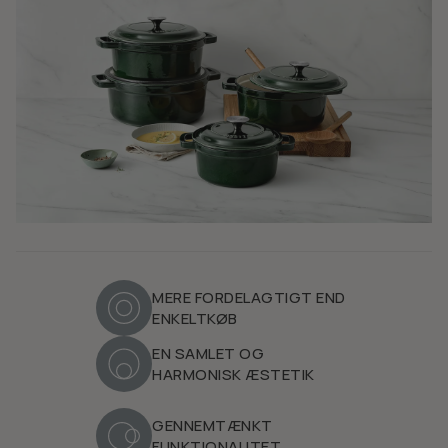
MERE FORDELAGTIGT END
ENKELTKØB
EN SAMLET OG
HARMONISK ÆSTETIK
GENNEMTÆNKT
FUNKTIONALITET