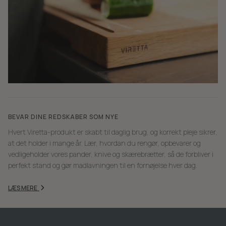
BEVAR DINE REDSKABER SOM NYE
Hvert Viretta-produkt er skabt til daglig brug, og korrekt pleje sikrer,
at det holder i mange år. Lær, hvordan du rengør, opbevarer og
vedligeholder vores pander, knive og skærebrætter, så de forbliver i
perfekt stand og gør madlavningen til en fornøjelse hver dag.
LÆS MERE