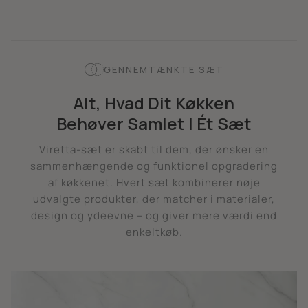
GENNEMTÆNKTE SÆT
Alt, Hvad Dit Køkken
Behøver Samlet I Ét Sæt
Viretta-sæt er skabt til dem, der ønsker en
sammenhængende og funktionel opgradering
af køkkenet. Hvert sæt kombinerer nøje
udvalgte produkter, der matcher i materialer,
design og ydeevne – og giver mere værdi end
enkeltkøb.