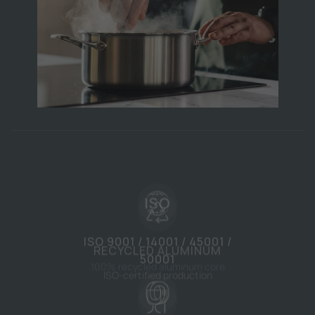
RECYCLED ALUMINUM
100% recycled aluminum core