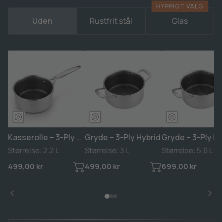
HYPPIGT VALG
Uden
Rustfrit stål
Glas
Kasserolle – 3-Ply Hybrid
Gryde – 3-Ply Hybrid
Gryde – 3-Ply H
Størrelse: 2.2 L
Størrelse: 3 L
Størrelse: 5.6 L
499,00 kr
499,00 kr
699,00 kr