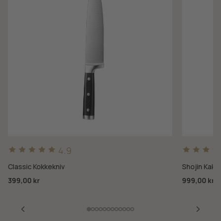
4.9
Classic Kokkekniv
Shojin Kaku
399,00 kr
999,00 kr