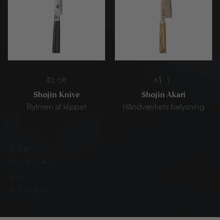
歌詞
灯り
Shojin Knive
Shojin Akari
Rytmen af ​​​​klippet
Håndværkets belysning
光と影
静けさの中で
交わり
無言の調和