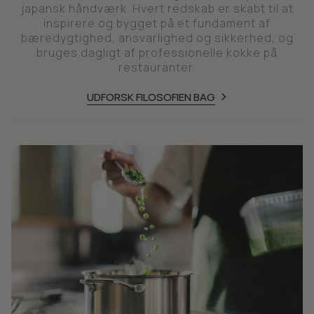
japansk håndværk. Hvert redskab er skabt til at
inspirere og bygget på et fundament af
bæredygtighed, ansvarlighed og sikkerhed, og
bruges dagligt af professionelle kokke på
restauranter.
UDFORSK FILOSOFIEN BAG