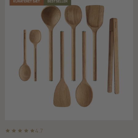
KURATERET SÆT
BESTSELLER
4.7