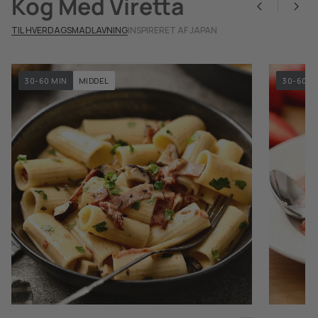
Kog Med Viretta
TIL HVERDAGSMADLAVNING
INSPIRERET AF JAPAN
30-60 MIN
MIDDEL
30-60 M