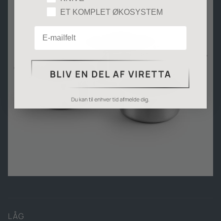
ET KOMPLET ØKOSYSTEM
Email
LÅG