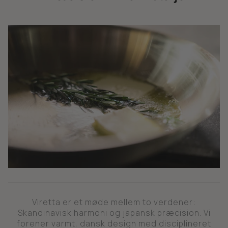
Viretta er et møde mellem to verdener:
Skandinavisk harmoni og japansk præcision. Vi
forener varmt, dansk design med disciplineret