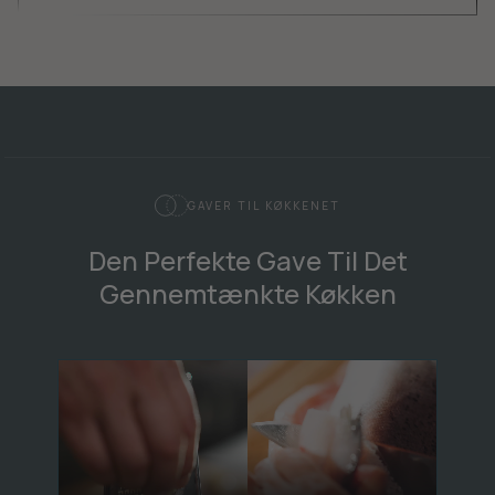
GAVER TIL KØKKENET
Den Perfekte Gave Til Det
Gennemtænkte Køkken