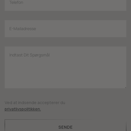
Ved at indsende accepterer du
privatlivspolitikken.
SENDE