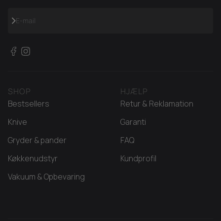
Abonnér
E-mail
SHOP
HJÆLP
Bestsellers
Retur & Reklamation
Knive
Garanti
Gryder & pander
FAQ
Køkkenudstyr
Kundprofil
Vakuum & Opbevaring