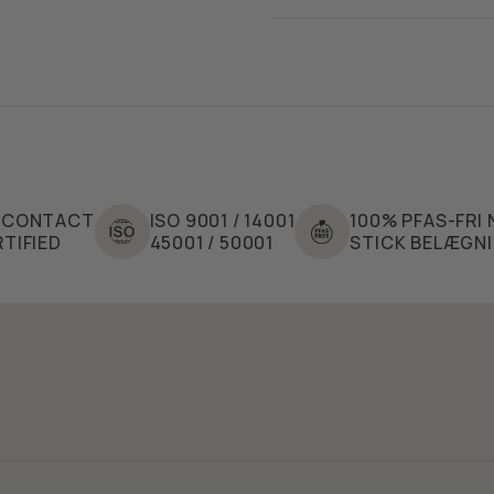
ACT
ISO 9001 / 14001
100% PFAS-FRI NON-
45001 / 50001
STICK BELÆGNING