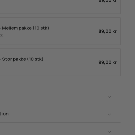
69,00 kr
 Mellem pakke (10 stk)
89,00 kr
tk.
Stor pakke (10 stk)
99,00 kr
tion