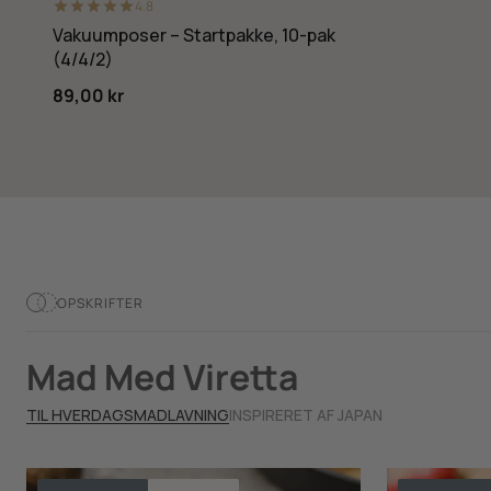
4.8
Vakuumposer – Startpakke, 10-pak
(4/4/2)
89,00 kr
OPSKRIFTER
Mad Med Viretta
TIL HVERDAGSMADLAVNING
INSPIRERET AF JAPAN