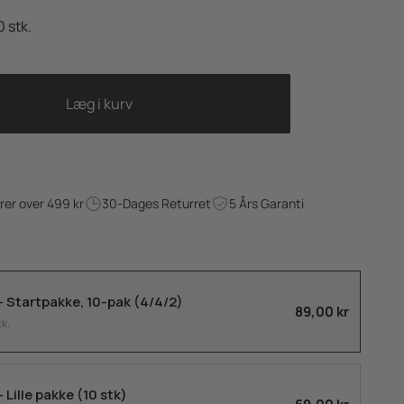
0 stk.
Læg i kurv
drer over 499 kr
30-Dages Returret
5 Års Garanti
 Startpakke, 10-pak (4/4/2)
89,00 kr
tk.
Lille pakke (10 stk)