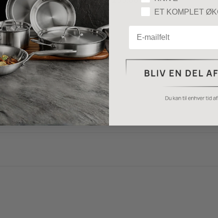
299,00 kr
ET KOMPLET Ø
Email