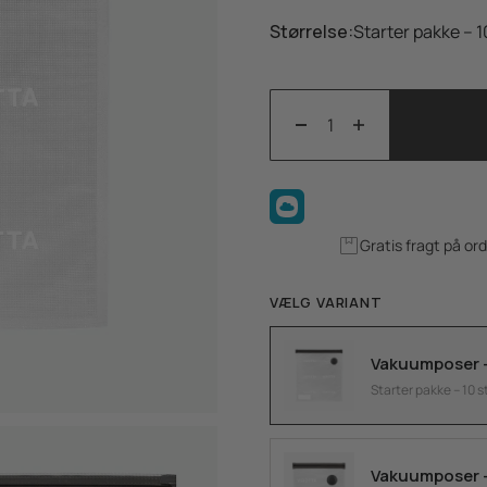
Størrelse:
Starter pakke – 1
Gratis fragt på or
VÆLG VARIANT
Vakuumposer –
Starter pakke – 10 s
Vakuumposer – 