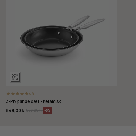
4.8
3-Ply pande sæt - Keramisk
849,00 kr
898,00 kr
-5%