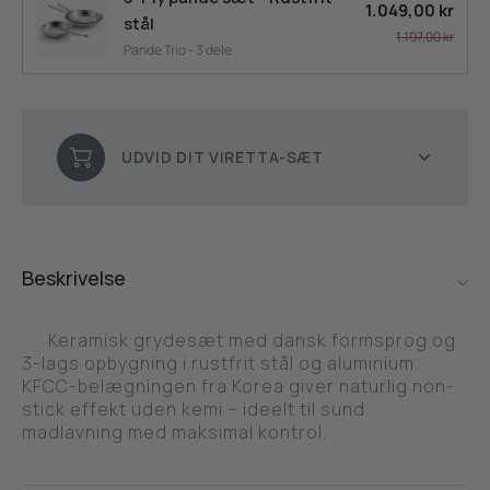
1.049,00 kr
stål
1.197,00 kr
Pande Trio - 3 dele
UDVID DIT VIRETTA-SÆT
Beskrivelse
Keramisk grydesæt med dansk formsprog og
3-lags opbygning i rustfrit stål og aluminium.
KFCC-belægningen fra Korea giver naturlig non-
stick effekt uden kemi – ideelt til sund
madlavning med maksimal kontrol.