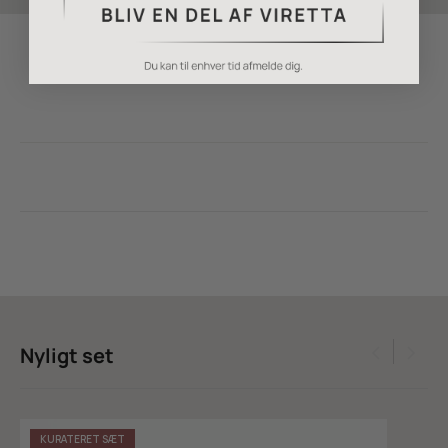
Nyligt set
KURATERET SÆT