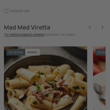
OPSKRIFTER
Mad Med Viretta
TIL HVERDAGSMADLAVNING
INSPIRERET AF JAPAN
30-60 MIN
MIDDEL
30-60 M