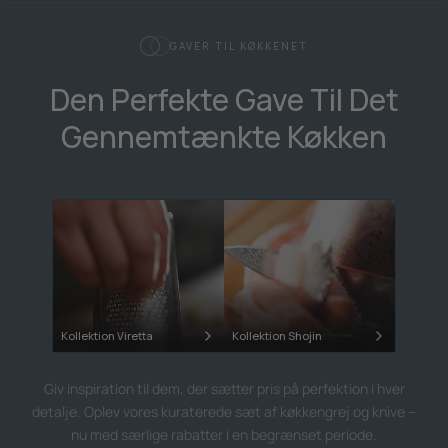
GAVER TIL KØKKENET
Den Perfekte Gave Til Det
Gennemtænkte Køkken
Kollektion Viretta
Kollektion Shojin
Giv inspiration til dem, der sætter pris på perfektion i hver
detalje. Oplev vores kuraterede sæt af køkkengrej og knive –
nu med særlige rabatter i en begrænset periode.