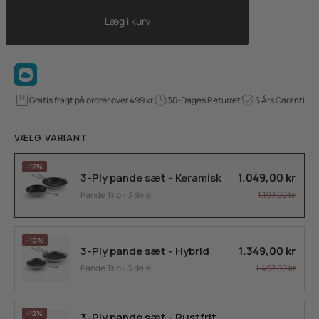
Læg i kurv
Gratis fragt på ordrer over 499 kr
30-Dages Returret
5 Års Garanti
VÆLG VARIANT
-12%
1.049,00 kr
3-Ply pande sæt - Keramisk
1.197,00 kr
Pande Trio - 3 dele
-10%
1.349,00 kr
3-Ply pande sæt - Hybrid
1.497,00 kr
Pande Trio - 3 dele
-12%
3-Ply pande sæt - Rustfrit