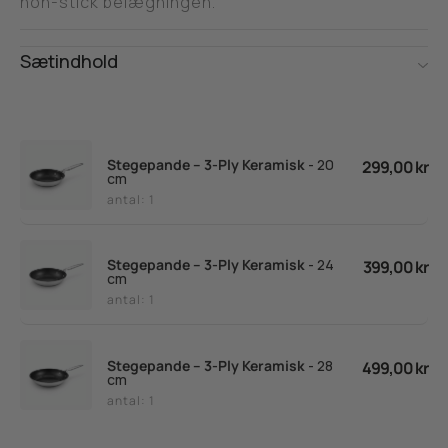
non-stick belægningen.
Sætindhold
Stegepande – 3-Ply Keramisk
- 20
299,00 kr
cm
antal: 1
Stegepande – 3-Ply Keramisk
- 24
399,00 kr
cm
antal: 1
Stegepande – 3-Ply Keramisk
- 28
499,00 kr
cm
antal: 1