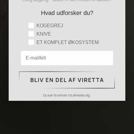
Hvad udforsker du?
Hvad udforsker du?
KOGEGREJ
KNIVE
ET KOMPLET ØKOSYSTEM
Email