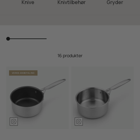
Knive
Knivtilbehør
Gryder
16 produkter
VORES ANBEFALING