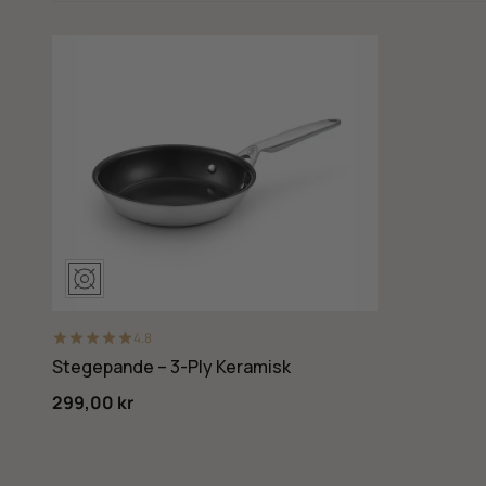
4.8
Stegepande – 3-Ply Keramisk
299,00 kr