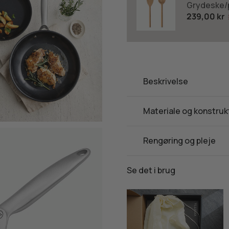
Grydeske/p
239,00 kr
Beskrivelse
Materiale og konstruk
Rengøring og pleje
Se det i brug