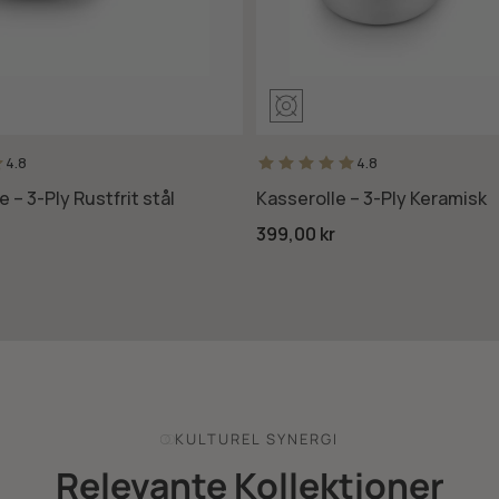
4.8
4.8
– 3-Ply Rustfrit stål
Kasserolle – 3-Ply Keramisk
399,00 kr
KULTUREL SYNERGI
Relevante Kollektioner