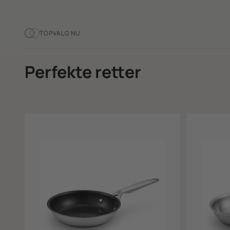
TOPVALG NU
Perfekte retter