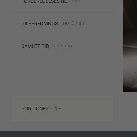
0 min
FORBEREDELSESTID
0-0 min
TILBEREDNINGSTID
~ 0-0 min
SAMLET TID
—
+
PORTIONER
1