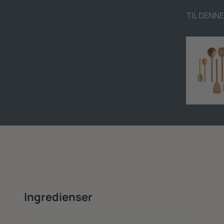
TIL DENNE
Ingredienser